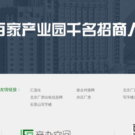
友情链接：
汇选址
政企对接网
北京厂
北京厂房出租信息网
亦庄厂房
写字楼
石景山写字楼