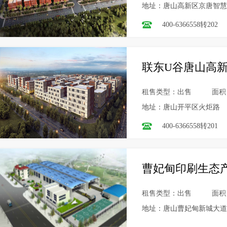
地址：唐山高新区京唐智慧
400-6366558转202
联东U谷唐山高
租售类型：出售
面积
地址：唐山开平区火炬路
400-6366558转201
曹妃甸印刷生态
租售类型：出售
面积
地址：唐山曹妃甸新城大道