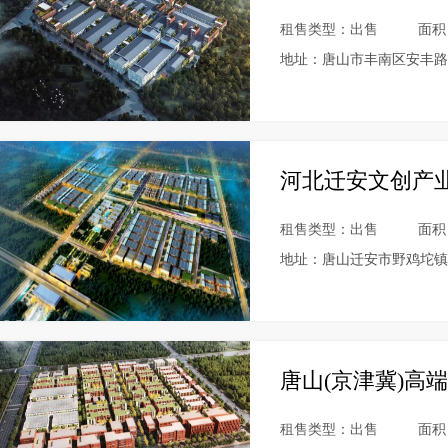
租售类型：出售
面积
地址：唐山市丰南区安丰路
河北迁安文创产
租售类型：出售
面积
地址：唐山迁安市野鸡坨镇
唐山(京津冀)高
租售类型：出售
面积：