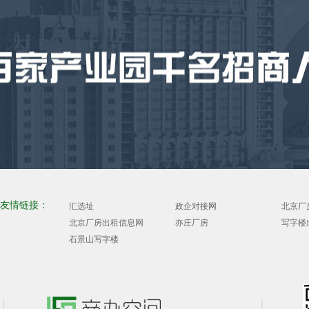
友情链接：
汇选址
政企对接网
北京厂
北京厂房出租信息网
亦庄厂房
写字楼
石景山写字楼