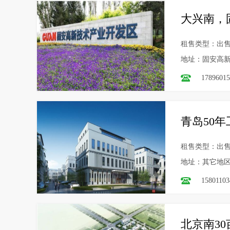
大兴南，
租售类型：出
地址：固安高
17896015
青岛50
租售类型：出
地址：其它地
15801103
北京南3