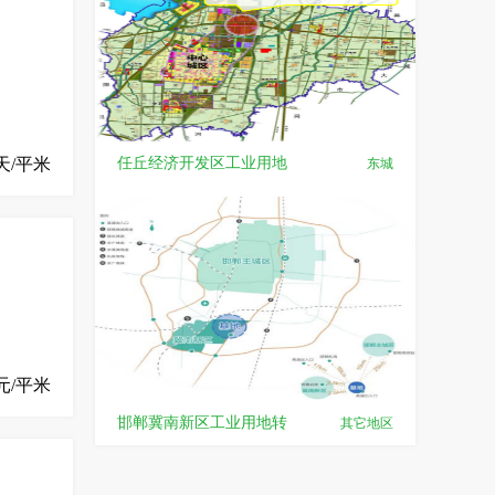
任丘经济开发区工业用地
天/平米
东城
元/平米
邯郸冀南新区工业用地转
其它地区