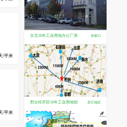
京北50年工业用地办公厂房
张家口
天/平米
邢台经开区50年工业用地招
其它地区
天/平米