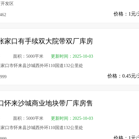
河开发区
价格：1元/
462
张家口有手续双大院带双厂库房
售
面积：5000平米
更新时间：2025-10-03
家口市怀来县沙城西外环110国道132公里处
价格：0.45元
999
口怀来沙城商业地块带厂库房售
售
面积：5000平米
更新时间：2025-10-03
家口市怀来县沙城西外环110国道132公里处
价格：1元/
999