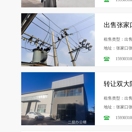
出售张家
租售类型：出
地址：张家口张
15930310
转让双大
租售类型：出
地址：张家口张
15930310