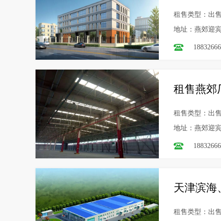
租售类型：出
地址：燕郊迎
18832666
租售燕郊厂
租售类型：出
地址：燕郊迎
18832666
天津滨海
租售类型：出