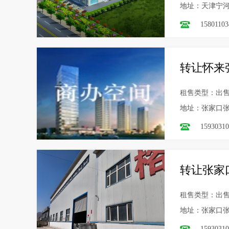
地址：天津宁
15801103
转让怀来
租售类型：出
地址：张家口张
15930310
转让张家
租售类型：出
地址：张家口张
15930310