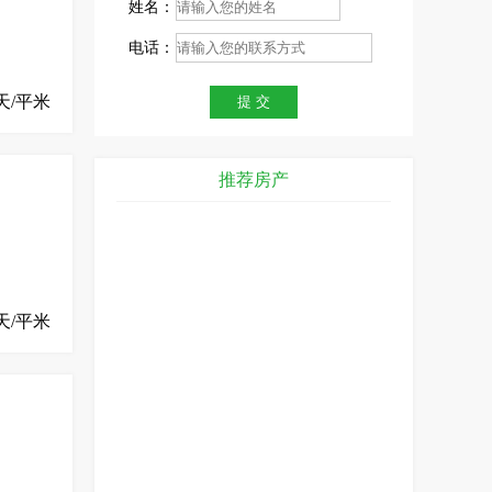
姓名：
电话：
/天/平米
推荐房产
天/平米