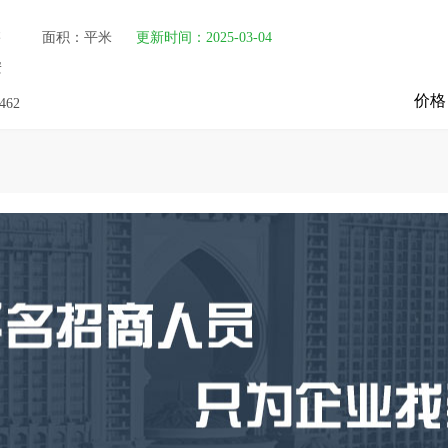
售
面积：平米
更新时间：2025-03-04
安
价格
462