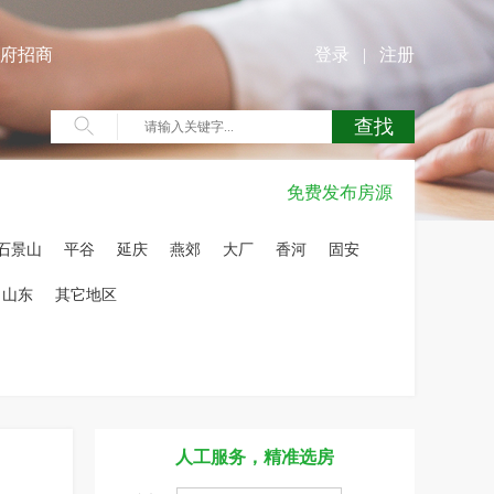
府招商
登录
|
注册
免费发布房源
石景山
平谷
延庆
燕郊
大厂
香河
固安
山东
其它地区
人工服务，精准选房