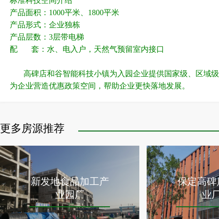
标准科技空间介绍
产品面积：1000平米、1800平米
产品形式：企业独栋
产品层数：3层带电梯
配 套：水、电入户，天然气预留室内接口
高碑店和谷智能科技小镇
为入园企业提供国家级、区域级
为企业营造优惠政策空间，帮助企业更快落地发展。
更多房源推荐
新发地食品加工产
保定高碑
业园厂
业