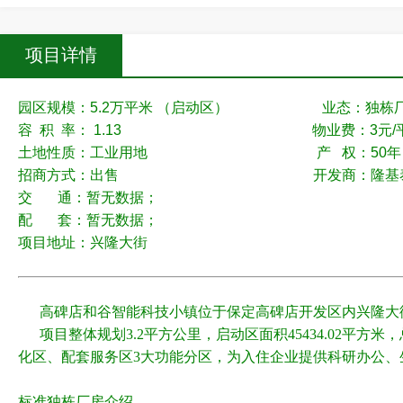
项目详情
园区规模：5.2万平米 （启动区） 业态：独栋
容 积 率： 1.13 物业费：3元/平米
土地性质：工业用地 产 权：50年
招商方式：出售 开发商：
隆基
交 通：
暂无数据；
配 套：暂无数据；
项目地址：兴隆大街
高碑店和谷智能科技小镇位于保定高碑店开发区内兴隆大
项目
整体规划3.2平方公里，
启动区面积45434.02平方米，
化区、配套服务区3大功能分区，为入住企业提供科研办公、
标准独栋厂房介绍