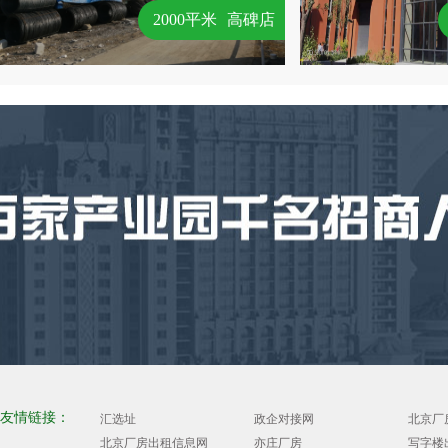
2000平米
高碑店
友情链接：
汇选址
政企对接网
北京厂
北京厂房出租信息网
亦庄厂房
写字楼