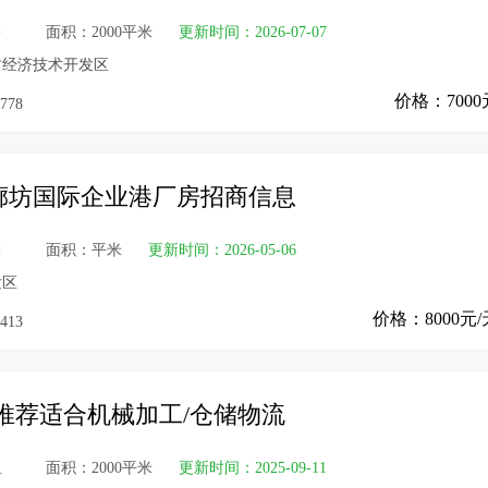
售
面积：2000平米
更新时间：2026-07-07
坊经济技术开发区
价格：7000
778
廊坊国际企业港厂房招商信息
售
面积：平米
更新时间：2026-05-06
发区
价格：8000元/
413
推荐适合机械加工/仓储物流
租
面积：2000平米
更新时间：2025-09-11