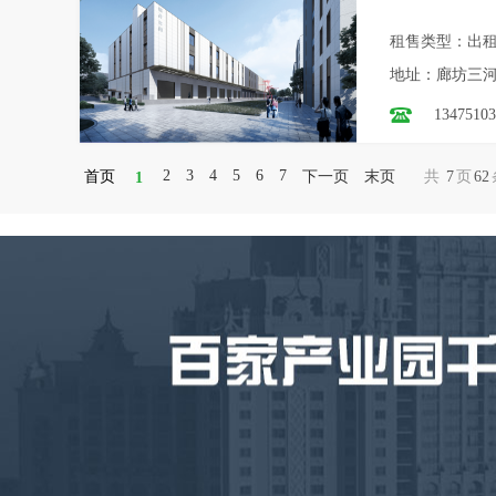
租售类型：出
地址：廊坊三
13475103
2
3
4
5
6
7
首页
下一页
末页
共
7
页
62
1