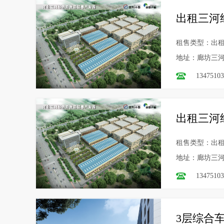
出租三河经
租售类型：出
地址：廊坊三
13475103
出租三河
租售类型：出
地址：廊坊三
13475103
3层综合车