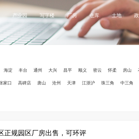
产业园
写字楼
厂房
仓库
土地
政
海淀
丰台
通州
大兴
昌平
顺义
密云
怀柔
房山
张家口
高碑店
唐山
沧州
天津
江浙沪
珠三角
中三角
区正规园区厂房出售，可环评