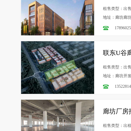
租售类型：出
地址：廊坊廊
17896025
联东U谷
租售类型：出
地址：廊坊开
13522814
廊坊厂房
租售类型：出