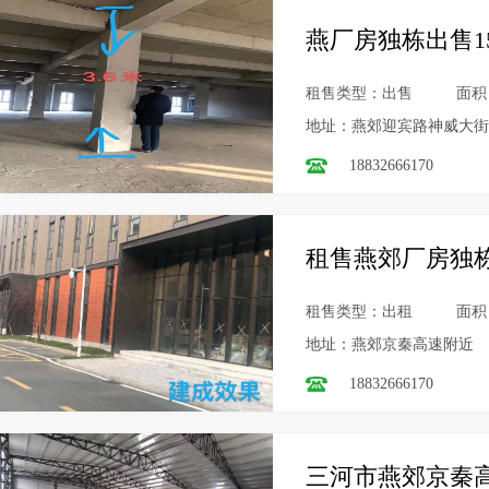
燕厂房独栋出售1
租售类型：出售
面积
地址：燕郊迎宾路神威大街
18832666170
租售燕郊厂房独栋
租售类型：出租
面积
地址：燕郊京秦高速附近
18832666170
三河市燕郊京秦高