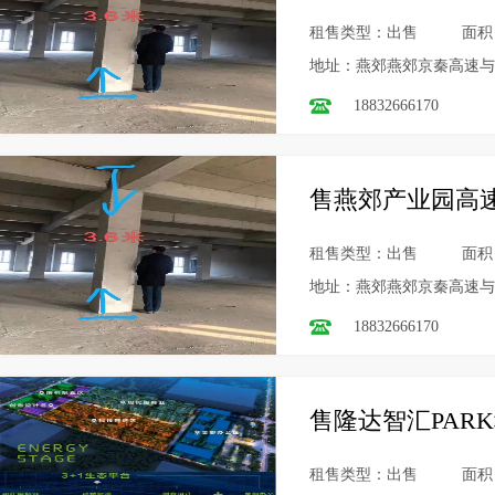
租售类型：出售
面积
地址：燕郊燕郊京秦高速与
18832666170
售燕郊产业园高速
租售类型：出售
面积
地址：燕郊燕郊京秦高速与
18832666170
售隆达智汇PAR
租售类型：出售
面积