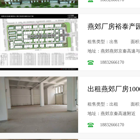
燕郊厂房裕泰产
租售类型：出售
面积
地址：燕郊燕郊京秦高速与
18832666170
出租燕郊厂房10
租售类型：出租
面积
地址：燕郊京秦高速附近
18832666170