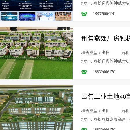
地址：燕郊迎宾路神威大街
18832666170
租售燕郊厂房独栋
租售类型：出售
面积
地址：燕郊迎宾路神威大街
18832666170
出售工业土地40
租售类型：出租
面积
地址：燕郊燕郊京秦高速与
18832666170