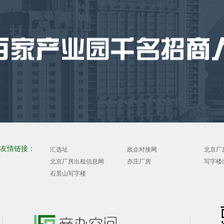
友情链接：
汇选址
政企对接网
北京厂
北京厂房出租信息网
亦庄厂房
写字楼
石景山写字楼