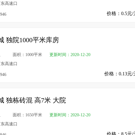
河东高速口
价格：0.5元/
946
 独院1000平米库房
租
面积：1000平米
更新时间：2020-12-20
河东高速口
价格：0.13元
946
 独栋砖混 高7米 大院
租
面积：1650平米
更新时间：2020-12-20
河东高速口
价格：8.5元/
946