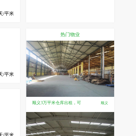
天/平米
热门物业
/天/平米
顺义3万平米仓库出租，可
顺义
天/平米