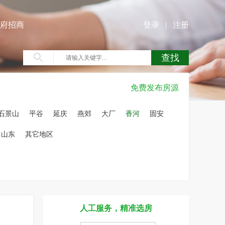
府招商
登录
|
注册
免费发布房源
石景山
平谷
延庆
燕郊
大厂
香河
固安
山东
其它地区
人工服务，精准选房