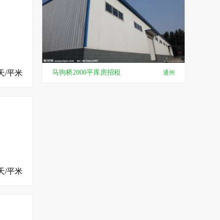
马驹桥2000平库房招租
天/平米
通州
天/平米