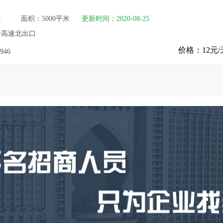
租
面积：5000平米
更新时间：2020-08-25
哈高速北出口
价格：12元/
946