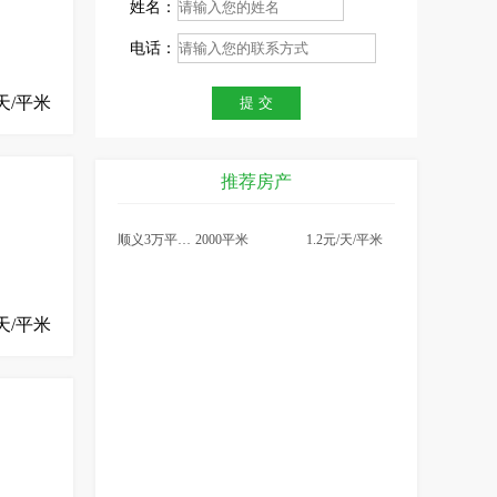
姓名：
电话：
天/平米
推荐房产
顺义3万平米仓库出租，可
2000平米
1.2元/天/平米
天/平米