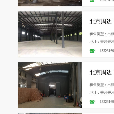
北京周边 
租售类型：出
地址：香河香
13323169
北京周边
租售类型：出
地址：香河香
13323169