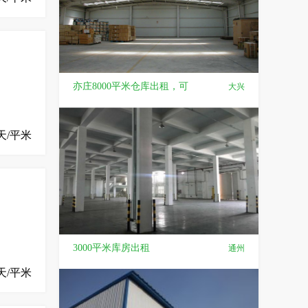
亦庄8000平米仓库出租，可
大兴
天/平米
3000平米库房出租
通州
天/平米