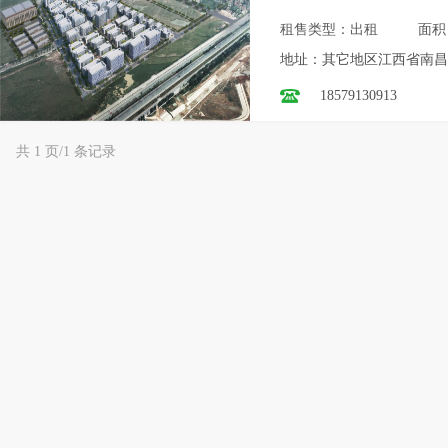
租售类型：出租
面积
地址：其它地区江西省南昌
18579130913
共 1 页/1 条记录